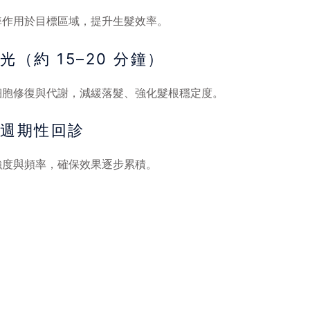
準作用於目標區域，提升生髮效率。
（約 15–20 分鐘）
細胞修復與代謝，減緩落髮、強化髮根穩定度。
劃週期性回診
強度與頻率，確保效果逐步累積。