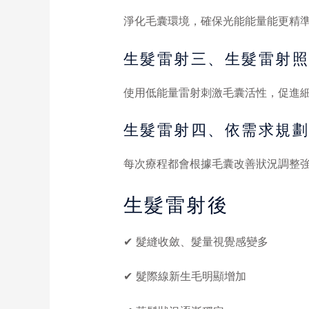
淨化毛囊環境，確保光能能量能更精
生髮雷射三、生髮雷射照光
使用低能量雷射刺激毛囊活性，促進
生髮雷射四、依需求規
每次療程都會根據毛囊改善狀況調整
生髮雷射後
✔ 髮縫收斂、髮量視覺感變多
✔ 髮際線新生毛明顯增加