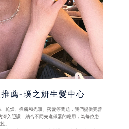
推薦-璞之妍生髮中心
感、乾燥、搔癢和禿頭、落髮等問題，我們提供完善
的深入照護，結合不同先進儀器的應用，為每位患
效性。