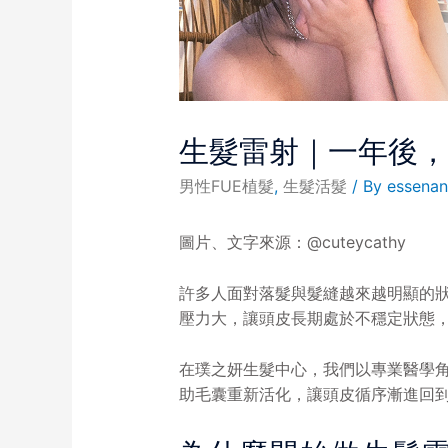
生髮雷射｜一年後
男性FUE植髮
,
生髮活髮
/ By
essenan
圖片、文字來源：@cuteycathy
許多人面對落髮與髮縫越來越明顯的
壓力大，讓頭皮長期處於不穩定狀態
在璞之妍生髮中心，我們以專業醫學
助毛囊重新活化，讓頭皮循序漸進回