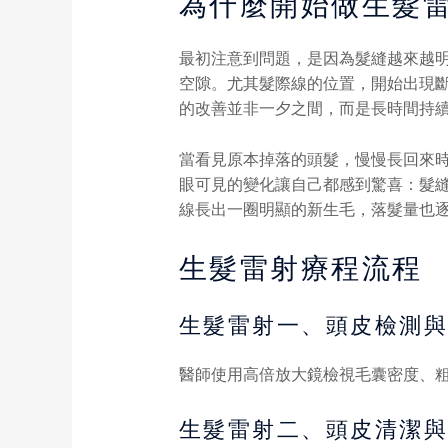
為什麼開始做生髮
最初注意到問題，是因為髮縫越來越
空隙。尤其髮際線的位置，開始出現
的改善並非一夕之間，而是長時間持
當看見原本掉落的頭髮，慢慢長回來
眼可見的變化讓自己都感到驚喜：髮
線長出一圈明顯的新生毛，落髮量也
生髮雷射療程流程
生髮雷射一、頭皮檢測
醫師使用高倍放大鏡檢視毛囊密度、
生髮雷射二、頭皮清潔