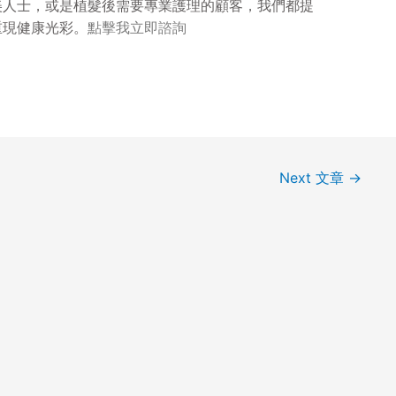
美人士，或是植髮後需要專業護理的顧客，我們都提
重現健康光彩。
點擊我立即諮詢
Next 文章
→