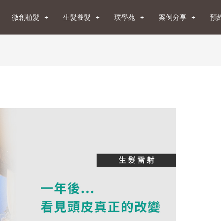
微創植髮
生髮養髮
璞學苑
案例分享
預