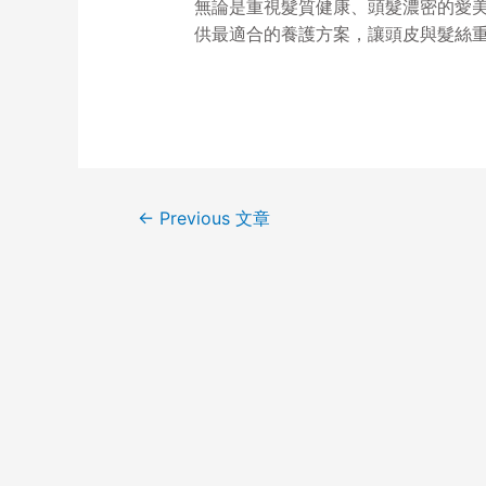
無論是重視髮質健康、頭髮濃密的愛
供最適合的養護方案，讓頭皮與髮絲
←
Previous 文章