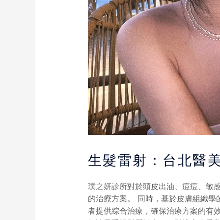
生髮雷射：台北醫美
璞之妍診所
對於頭皮出油、痘痘、敏
的治療方案。 同時，基於皮膚組織學
者提供綜合治療，確保治療方案的有