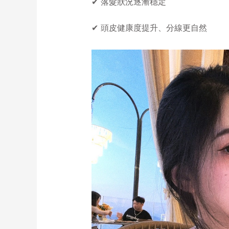
✔ 落髮狀況逐漸穩定
✔ 頭皮健康度提升、分線更自然