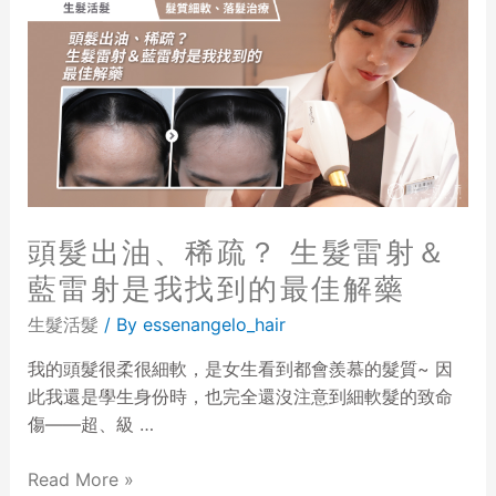
頭髮出油、稀疏？ 生髮雷射＆
藍雷射是我找到的最佳解藥
生髮活髮
/ By
essenangelo_hair
我的頭髮很柔很細軟，是女生看到都會羨慕的髮質~ 因
此我還是學生身份時，也完全還沒注意到細軟髮的致命
傷——超、級 …
Read More »