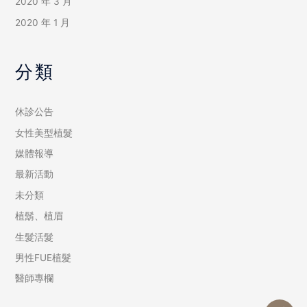
2020 年 3 月
2020 年 1 月
分類
休診公告
女性美型植髮
媒體報導
最新活動
未分類
植鬍、植眉
生髮活髮
男性FUE植髮
醫師專欄