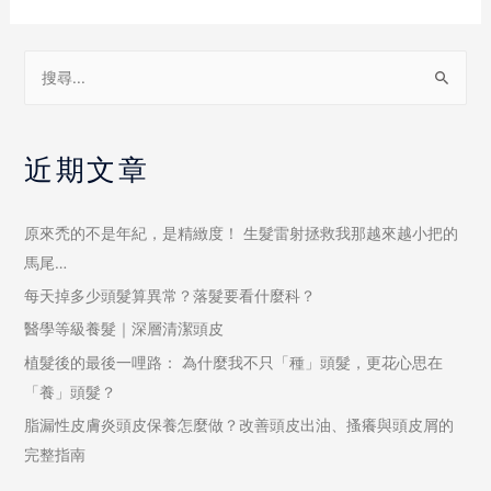
近期文章
原來禿的不是年紀，是精緻度！ 生髮雷射拯救我那越來越小把的
馬尾…
每天掉多少頭髮算異常？落髮要看什麼科？
醫學等級養髮｜深層清潔頭皮
植髮後的最後一哩路： 為什麼我不只「種」頭髮，更花心思在
「養」頭髮？
脂漏性皮膚炎頭皮保養怎麼做？改善頭皮出油、搔癢與頭皮屑的
完整指南