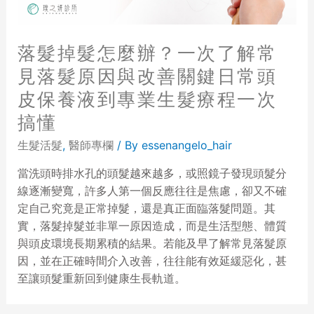
落髮掉髮怎麼辦？一次了解常
見落髮原因與改善關鍵日常頭
皮保養液到專業生髮療程一次
搞懂
生髮活髮
,
醫師專欄
/ By
essenangelo_hair
當洗頭時排水孔的頭髮越來越多，或照鏡子發現頭髮分
線逐漸變寬，許多人第一個反應往往是焦慮，卻又不確
定自己究竟是正常掉髮，還是真正面臨落髮問題。其
實，落髮掉髮並非單一原因造成，而是生活型態、體質
與頭皮環境長期累積的結果。若能及早了解常見落髮原
因，並在正確時間介入改善，往往能有效延緩惡化，甚
至讓頭髮重新回到健康生長軌道。