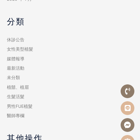
分類
休診公告
女性美型植髮
媒體報導
最新活動
未分類
植鬍、植眉
生髮活髮
男性FUE植髮
醫師專欄
其他操作