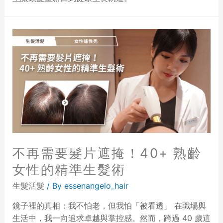
不再需要髮片遮掩！40+ 熟齡
女性的精準生髮術
生髮活髮
/ By
essenangelo_hair
鏡子裡的真相：我不怕老，但我怕「被看透」 在職場與
生活中，我一向追求卓越與掌控感。然而，跨過 40 歲這