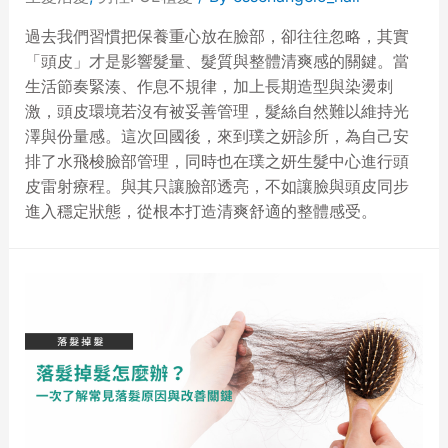
過去我們習慣把保養重心放在臉部，卻往往忽略，其實
「頭皮」才是影響髮量、髮質與整體清爽感的關鍵。當
生活節奏緊湊、作息不規律，加上長期造型與染燙刺
激，頭皮環境若沒有被妥善管理，髮絲自然難以維持光
澤與份量感。這次回國後，來到璞之妍診所，為自己安
排了水飛梭臉部管理，同時也在璞之妍生髮中心進行頭
皮雷射療程。與其只讓臉部透亮，不如讓臉與頭皮同步
進入穩定狀態，從根本打造清爽舒適的整體感受。