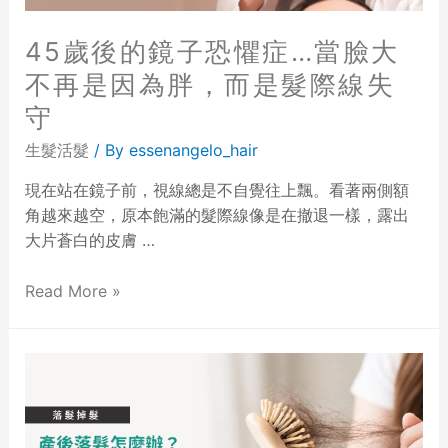
45歲後的鏡子恐懼症…當臉大
不再是因為胖，而是髮際線失
守
生髮活髮
/ By
essenangelo_hair
現在站在鏡子前，視線總是不自覺往上飄。看著兩側額
角越來越空，原本飽滿的髮際線像是在撤退一樣，露出
大片蒼白的皮膚 …
Read More »