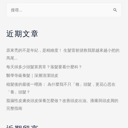
近期文章
原來禿的不是年紀，是精緻度！ 生髮雷射拯救我那越來越小把的
馬尾…
每天掉多少頭髮算異常？落髮要看什麼科？
醫學等級養髮｜深層清潔頭皮
植髮後的最後一哩路： 為什麼我不只「種」頭髮，更花心思在
「養」頭髮？
脂漏性皮膚炎頭皮保養怎麼做？改善頭皮出油、搔癢與頭皮屑的
完整指南