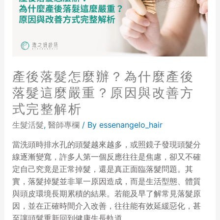
產後落髮怎麼辦？為什麼產後
落髮這麼嚴重？原因與改善方
式完整解析
生髮活髮
,
醫師專欄
/ By
essenangelo_hair
當洗頭時排水孔的頭髮越來越多，或照鏡子發現頭髮分
線逐漸變寬，許多人第一個反應往往是焦慮，卻又不確
定自己究竟是正常掉髮，還是真正面臨落髮問題。其
實，落髮掉髮並非單一原因造成，而是生活型態、體質
與頭皮環境長期累積的結果。若能及早了解常見落髮原
因，並在正確時間介入改善，往往能有效延緩惡化，甚
至讓頭髮重新回到健康生長軌道。