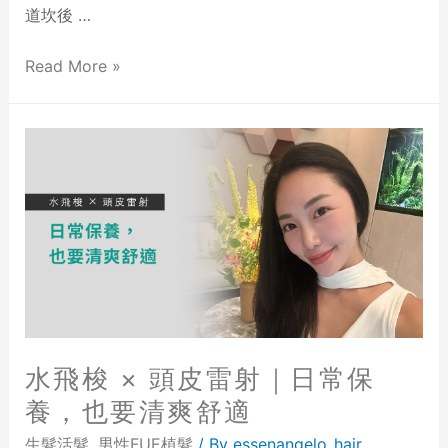
道坎後 …
Read More »
水飛梭 × 頭皮雷射｜日常保
養，也要清爽舒適
生髮活髮
,
男性FUE植髮
/ By
essenangelo_hair