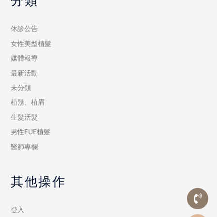
分類
休診公告
女性美型植髮
媒體報導
最新活動
未分類
植鬍、植眉
生髮活髮
男性FUE植髮
醫師專欄
其他操作
登入