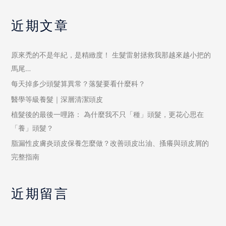
近期文章
原來禿的不是年紀，是精緻度！ 生髮雷射拯救我那越來越小把的
馬尾…
每天掉多少頭髮算異常？落髮要看什麼科？
醫學等級養髮｜深層清潔頭皮
植髮後的最後一哩路： 為什麼我不只「種」頭髮，更花心思在
「養」頭髮？
脂漏性皮膚炎頭皮保養怎麼做？改善頭皮出油、搔癢與頭皮屑的
完整指南
近期留言