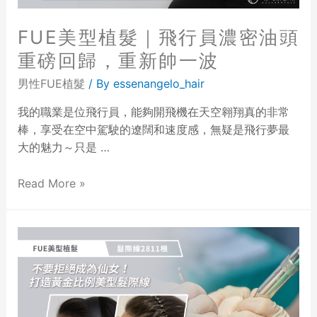
FUE美型植髮｜飛行員濃密油頭
重磅回歸，重新帥一波
男性FUE植髮
/ By
essenangelo_hair
我的職業是位飛行員，能夠開飛機在天空翱翔真的非常
棒，享受在空中駕駛的遼闊和速度感，無疑是飛行夢最
大的魅力～只是 …
Read More »