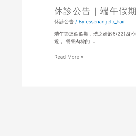
休診公告｜端午假期
休診公告
/ By
essenangelo_hair
端午節連假假期，璞之妍於6/22(四)休診
近， 餐餐肉粽的 …
Read More »