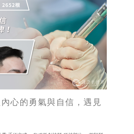
醒內心的勇氣與自信，遇見
！