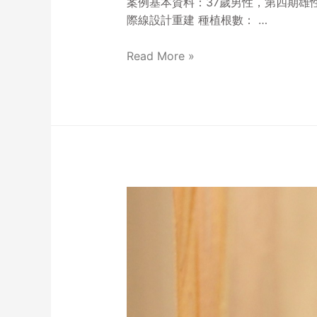
案例基本資料：37歲男性，第四期雄性
際線設計重建 種植根數： …
Read More »