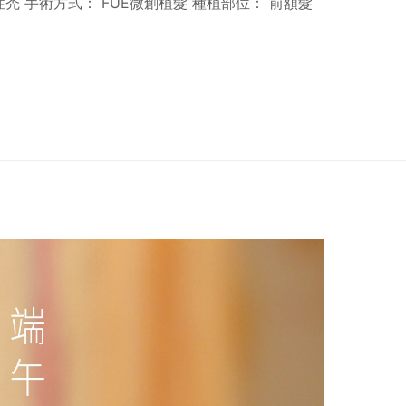
禿 手術方式： FUE微創植髮 種植部位： 前額髮