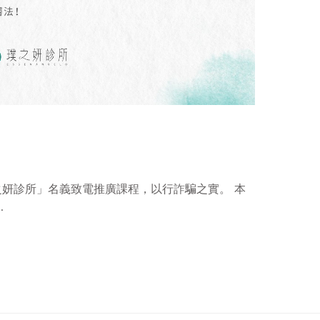
妍診所」名義致電推廣課程，以行詐騙之實。 本
…