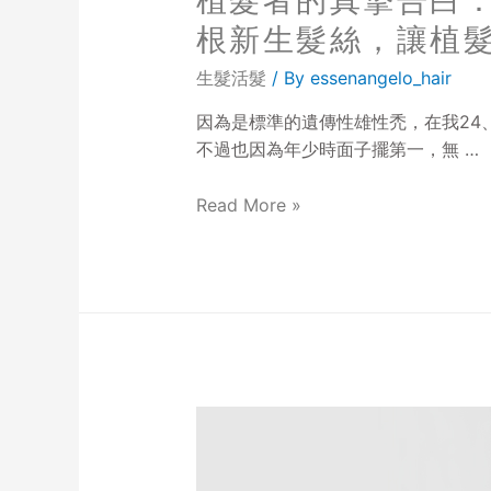
植髮者的真摯告白：
根新生髮絲，讓植
生髮活髮
/ By
essenangelo_hair
因為是標準的遺傳性雄性禿，在我24
不過也因為年少時面子擺第一，無 …
Read More »