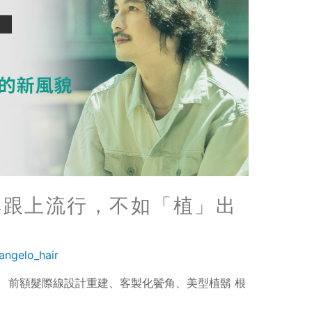
其跟上流行，不如「植」出
angelo_hair
： 前額髮際線設計重建、客製化鬢角、美型植鬍 根