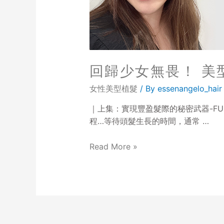
回歸少女無畏！ 美
女性美型植髮
/ By
essenangelo_hair
｜上集：實現豐盈髮際的秘密武器-FU
程…等待頭髮生長的時間，通常 …
Read More »