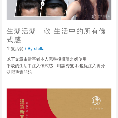
生髮活髮｜敬 生活中的所有儀
式感
生髮活髮
/ By
stella
以下文章由當事者本人完整授權璞之妍使用
平淡的生活中注入儀式感，呵護秀髮 我也從注入養分、
活躍毛囊開始