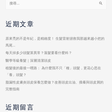
近期文章
原來禿的不是年紀，是精緻度！ 生髮雷射拯救我那越來越小把的
馬尾…
每天掉多少頭髮算異常？落髮要看什麼科？
醫學等級養髮｜深層清潔頭皮
植髮後的最後一哩路： 為什麼我不只「種」頭髮，更花心思在
「養」頭髮？
脂漏性皮膚炎頭皮保養怎麼做？改善頭皮出油、搔癢與頭皮屑的
完整指南
近期留言