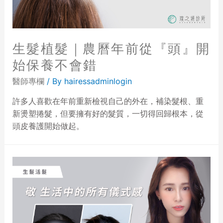
生髮植髮｜農曆年前從『頭』開
始保養不會錯
醫師專欄
/ By
hairessadminlogin
許多人喜歡在年前重新檢視自己的外在，補染髮根、重
新燙塑捲髮，但要擁有好的髮質，一切得回歸根本，從
頭皮養護開始做起。