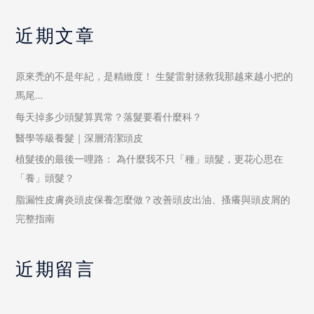
近期文章
原來禿的不是年紀，是精緻度！ 生髮雷射拯救我那越來越小把的
馬尾…
每天掉多少頭髮算異常？落髮要看什麼科？
醫學等級養髮｜深層清潔頭皮
植髮後的最後一哩路： 為什麼我不只「種」頭髮，更花心思在
「養」頭髮？
脂漏性皮膚炎頭皮保養怎麼做？改善頭皮出油、搔癢與頭皮屑的
完整指南
近期留言