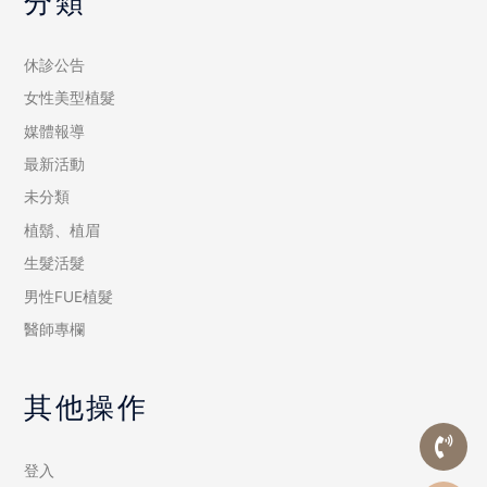
分類
休診公告
女性美型植髮
媒體報導
最新活動
未分類
植鬍、植眉
生髮活髮
男性FUE植髮
醫師專欄
其他操作
登入