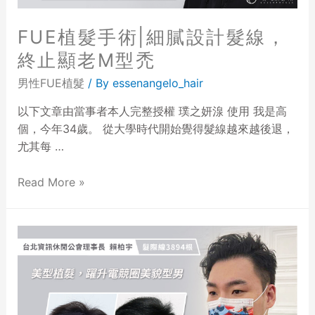
FUE植髮手術|細膩設計髮線，
終止顯老M型禿
男性FUE植髮
/ By
essenangelo_hair
以下文章由當事者本人完整授權 璞之妍湶 使用 我是高
個，今年34歲。 從大學時代開始覺得髮線越來越後退，
尤其每 …
Read More »