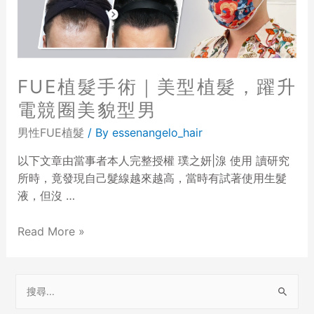
FUE植髮手術｜美型植髮，躍升
電競圈美貌型男
男性FUE植髮
/ By
essenangelo_hair
以下文章由當事者本人完整授權 璞之妍|湶 使用 讀研究
所時，竟發現自己髮線越來越高，當時有試著使用生髮
液，但沒 …
Read More »