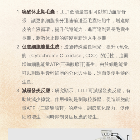
喚醒休止期毛囊：
LLLT低能量雷射可以幫助血管舒
張，讓更多細胞養分迅速輸送至毛囊細胞中，增進頭
皮的血液循環，提升代謝能力，進而達到延長毛囊生
長期，刺激休止期的頭髮重新進入生長期
促進細胞能量生成：
透過特殊波長照光，提升 c氧化
酶（Cytochrome C oxidase ; CCO）的活性，進而
增加細胞能量ATP(三磷酸腺苷)產生。由於細胞能量
可以刺激毛囊幹細胞的分化與生長，進而促使毛髮的
生長。
減緩發炎反應：
研究顯示，LLLT可減緩發炎反應，有
助於減少掉髮。作用機制是刺激粒腺體，促進細胞能
量ATP（三磷酸腺苷）的產生，調節氧化壓力、促使
細胞增生，同時抑制炎症反應的發生。