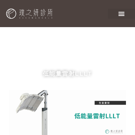
低能量雷射LLLT