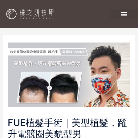
FUE植髮手術｜美型植髮，躍
升電競圈美貌型男