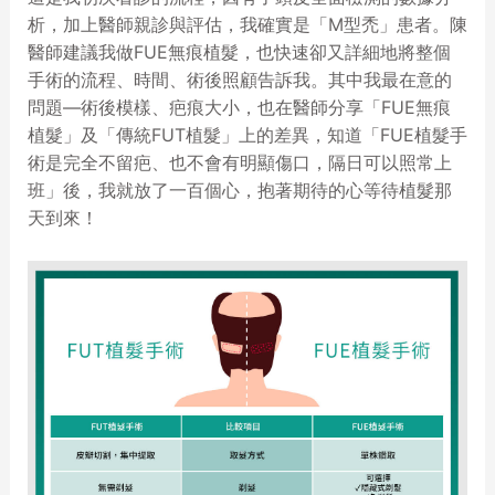
析，加上醫師親診與評估，我確實是「M型禿」患者。陳
醫師建議我做FUE無痕植髮，也快速卻又詳細地將整個
手術的流程、時間、術後照顧告訴我。其中我最在意的
問題—術後模樣、疤痕大小，也在醫師分享「FUE無痕
植髮」及「傳統FUT植髮」上的差異，知道「FUE植髮手
術是完全不留疤、也不會有明顯傷口，隔日可以照常上
班」後，我就放了一百個心，抱著期待的心等待植髮那
天到來！