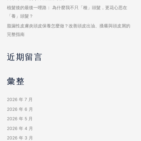
植髮後的最後一哩路： 為什麼我不只「種」頭髮，更花心思在
「養」頭髮？
脂漏性皮膚炎頭皮保養怎麼做？改善頭皮出油、搔癢與頭皮屑的
完整指南
近期留言
彙整
2026 年 7 月
2026 年 6 月
2026 年 5 月
2026 年 4 月
2026 年 3 月