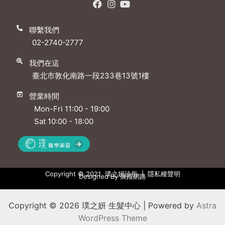
聯繫我們
02-2740-2777
我們在這
臺北市敦化南路一段233巷13號1樓
營業時間
Mon-Fri 11:00 - 19:00
Sat 10:00 - 18:00
Copyright © 2021 璞之妍診所 |
隱私權聲明
Designed By
展躍網路
Copyright © 2026 璞之妍 生髮中心 | Powered by
Astra
WordPress Theme