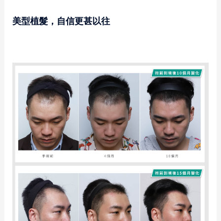
美型植髮，自信更甚以往