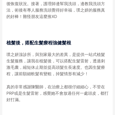
後恢復狀況。接著，護理師邊幫我洗頭，邊教我洗頭方
法，術後有專人服務洗頭覺得好幸福，璞之妍的服務真
的好棒！難怪朋友這麼推XD
植髮後，搭配生髮療程強健髮根
璞之妍湶診所，與別家最大的差異，是提供一站式植髮
生髮服務，讓我在植髮後，可以搭配生髮雷射，透過刺
激毛囊，縮短休止期並提高頭髮生長速度。也因生髮療
程，讓前額細軟髮有變粗，掉髮情形有減少！
真的非常感謝陳醫師，在治療上都很仔細細心，不管在
PRP或是生髮雷射，感覺她不會放過任何一處頭皮，都打
好打滿。