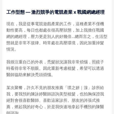
工作型態 — 激烈競爭的電競產業 x 戰國網總經理
現在，我是從事電競遊戲產業的工作，這種產業不僅機
動性要高，每日也都處在很高壓狀態，加上我擔任戰國
網的總經理，壓力更是別人的好幾倍…總而言之，生活型
態就是非常不規律、時常處在高壓環境，因此加重掉髮
情況。
我很注重自己的外表，禿髮狀況讓我非常煩惱，照鏡子
時看得非常不順眼。因此重新考慮植髮，希望可以透過
醫師協助來解決禿頭煩惱。
某次聚餐，許久不見的朋友推薦「璞之妍｜湶」診所給
我，要我預約陳詠婷醫師諮詢美型植髮，也拍胸保證我
絕對會很喜歡醫師、喜歡這家診所。朋友的誇張式推
薦，燃起我的好奇心，於是我快速地拿起手機預約陳醫
師諮詢。