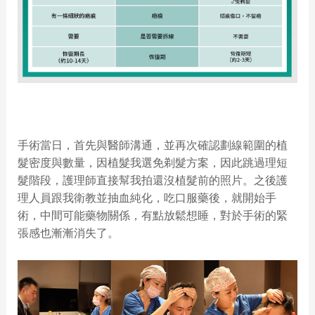
手術當日，首先與醫師溝通，並再次確認劃線範圍的植
髮密度與數量，因植髮我選免剃髮方案，因此跳過理短
髮階段，護理師直接幫我拍還沒植髮前的照片。之後護
理人員跟我衛教並抽血純化，吃口服藥後，就開始手
術，中間可能藥物關係，有點放鬆想睡，對於手術的緊
張感也漸漸消失了。