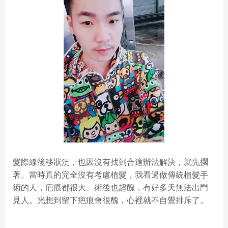
髮際線後移狀況，也因沒有找到合適辦法解決，就先擱
著。當時真的完全沒有考慮植髮，我看過做傳統植髮手
術的人，疤痕都很大、術後也超醜，有好多天無法出門
見人。光想到留下疤痕會很醜，心裡就不自覺排斥了。