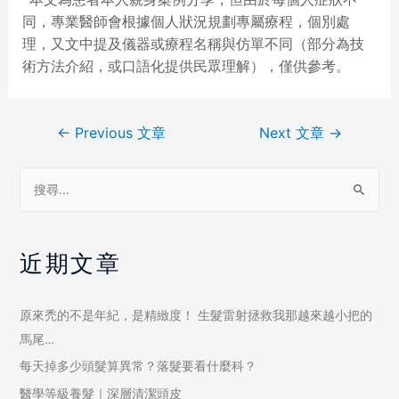
同，專業醫師會根據個人狀況規劃專屬療程，個別處
理，又文中提及儀器或療程名稱與仿單不同（部分為技
術方法介紹，或口語化提供民眾理解），僅供參考。
←
Previous 文章
Next 文章
→
近期文章
原來禿的不是年紀，是精緻度！ 生髮雷射拯救我那越來越小把的
馬尾…
每天掉多少頭髮算異常？落髮要看什麼科？
醫學等級養髮｜深層清潔頭皮