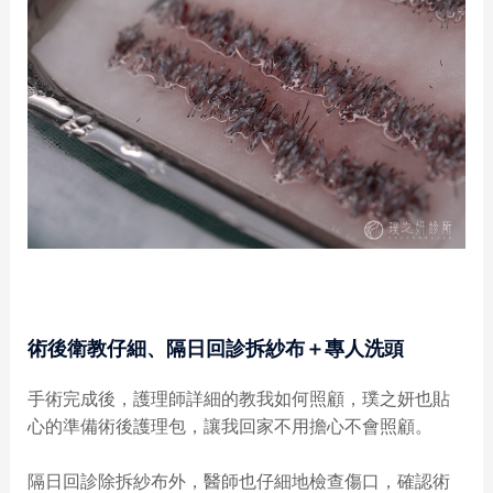
術後衛教仔細、隔日回診拆紗布＋專人洗頭
手術完成後，護理師詳細的教我如何照顧，璞之妍也貼
心的準備術後護理包，讓我回家不用擔心不會照顧。
隔日回診除拆紗布外，醫師也仔細地檢查傷口，確認術