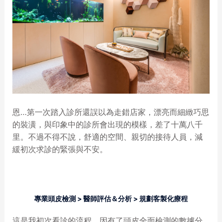
恩…第一次踏入診所還誤以為走錯店家，漂亮而細緻巧思
的裝潢，與印象中的診所會出現的模樣，差了十萬八千
里。不過不得不說，舒適的空間、親切的接待人員，減
緩初次求診的緊張與不安。
專業頭皮檢測 > 醫師評估＆分析 > 規劃客製化療程
這是我初次看診的流程，因有了頭皮全面檢測的數據分