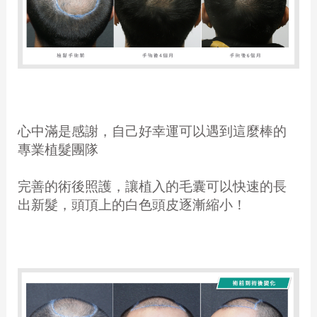
心中滿是感謝，自己好幸運可以遇到這麼棒的
專業植髮團隊
完善的術後照護，讓植入的毛囊可以快速的長
出新髮，頭頂上的白色頭皮逐漸縮小！