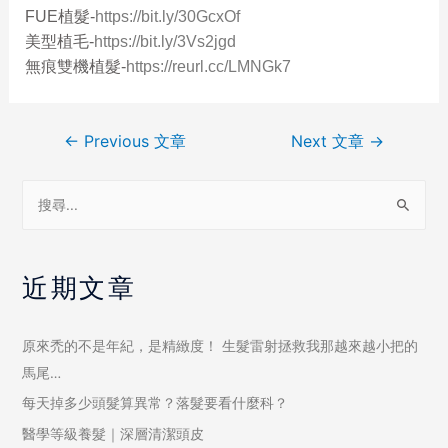
FUE植髮-
https://bit.ly/30GcxOf
美型植毛-
https://bit.ly/3Vs2jgd
無痕雙機植髮-
https://reurl.cc/LMNGk7
←
Previous 文章
Next 文章
→
近期文章
原來禿的不是年紀，是精緻度！ 生髮雷射拯救我那越來越小把的
馬尾…
每天掉多少頭髮算異常？落髮要看什麼科？
醫學等級養髮｜深層清潔頭皮