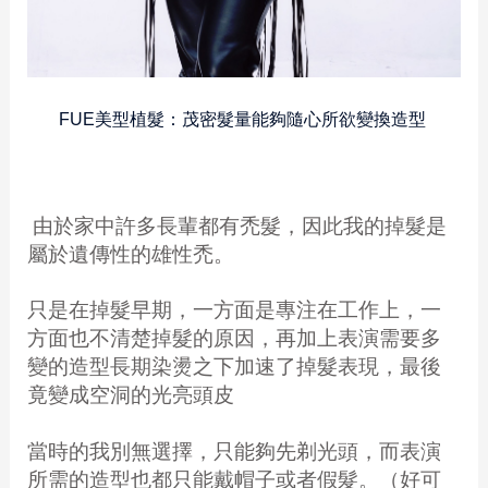
FUE美型植髮：茂密髮量能夠隨心所欲變換造型
由於家中許多長輩都有禿髮，因此我的掉髮是
屬於遺傳性的雄性禿。
只是在掉髮早期，一方面是專注在工作上，一
方面也不清楚掉髮的原因，再加上表演需要多
變的造型長期染燙之下加速了掉髮表現，最後
竟變成空洞的光亮頭皮
當時的我別無選擇，只能夠先剃光頭，而表演
所需的造型也都只能戴帽子或者假髮。
（好可