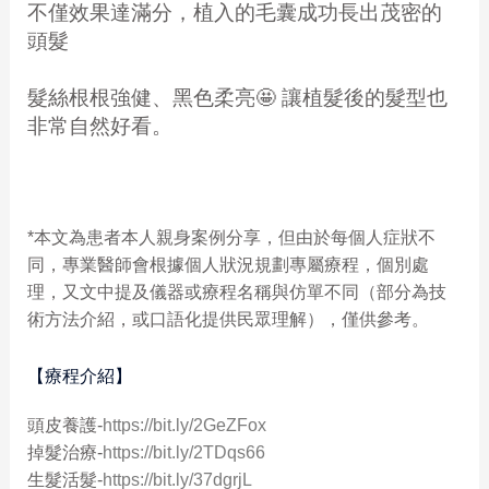
不僅效果達滿分，植入的毛囊成功長出茂密的
頭髮
髮絲根根強健、黑色柔亮🤩 讓植髮後的髮型也
非常自然好看。
*本文為患者本人親身案例分享，但由於每個人症狀不
同，專業醫師會根據個人狀況規劃專屬療程，個別處
理，又文中提及儀器或療程名稱與仿單不同（部分為技
術方法介紹，或口語化提供民眾理解），僅供參考。
【療程介紹】
頭皮養護-
https://bit.ly/2GeZFox
掉髮治療-
https://bit.ly/2TDqs66
生髮活髮-
https://bit.ly/37dgrjL