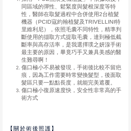
同區域的彈性、鬆緊度與髮根深度等特
性，醫師在取髮過程中合併使用2台植髮
機器（PCID寇約翰植髮及TRIVELLINI特
里維利尼），依照毛囊不同特性，精準判
斷使用的擷取方式提取毛囊，達到極低截
斷率與高存活率，是我選擇璞之妍湶手術
最主要的原因，畢竟巧手又兼具美感的醫
生難尋啊！
傷口極小不易被發現，手術後比較不留疤
痕，因為工作需要時常變換髮型，後面取
髮區只要一點點長度，就能完美遮覆。
傷口極小復原速度快，安全性非常高的手
術方式
【關於術後照護】