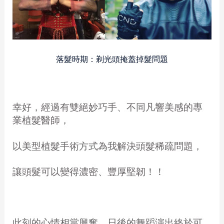
落髮時期：剃光頭掩蓋掉髮問題
幸好，經過有雙絕妙巧手、不同凡響美感的專
業植髮醫師，
以美型植髮手術方式為我解決頭髮稀疏問題，
讓頭髮可以變得濃密、豐厚堅韌！！
此刻的心情相當興奮，日後的舞蹈演出終於可