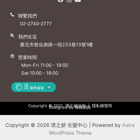
聯繫我們
02-2740-2777
我們在這
臺北市敦化南路一段233巷13號1樓
營業時間
Mon-Fri 11:00 - 19:00
Sat 10:00 - 18:00
Copyright © 2021 璞之妍診所 |
隱私權聲明
Designed By
展躍網路
Copyright © 2026 璞之妍 生髮中心 | Powered by
Astra
WordPress Theme