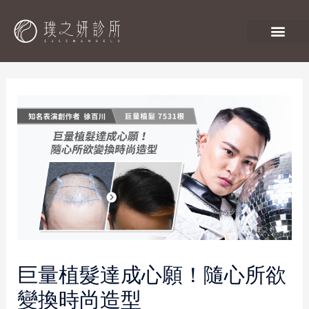
巨量植髮達成心願！隨心所欲
變換時尚造型