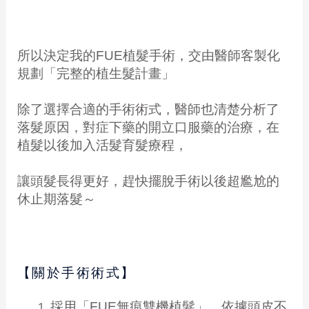
所以決定我的FUE植髮手術，交由醫師客製化
規劃「完整的植生髮計畫」
除了選擇合適的手術術式，醫師也清楚分析了
落髮原因，對症下藥的開立口服藥的治療，在
植髮以後加入活髮育髮療程，
讓頭髮長得更好，趕快擺脫手術以後超尷尬的
休止期落髮～
【關於手術術式】
採用「FUE無痕雙機植髮」，依據頭皮不