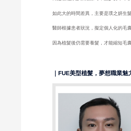
如此大的時間差異，主要是璞之妍生
醫師根據患者狀況，擬定個人化的毛
因為植髮後仍需要養髮，才能縮短毛
｜FUE美型植髮，夢想職業魅