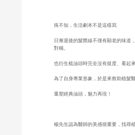
殊不知，生活劇本不是這樣寫
日漸退後的髮際線不僅有顯老的味道
對稱。
也衍生梳油頭時完全沒有挺度、看起
為了自身專業形象，於是來救助植髮
重塑經典油頭，魅力再現！
楊先生認為醫師的美感很重要，找尋