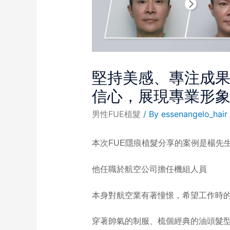
堅持美感、專注成
信心，展現專業形
男性FUE植髮
/ By
essenangelo_hair
本次FUE隱痕植髮分享的案例是楊先
他任職於航空公司擔任機組人員
本身對航空業有著憧憬，希望工作時
穿著帥氣的制服、梳個經典的油頭髮