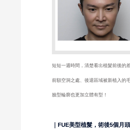
短短一週時間，清楚看出植髮前後的
前額空洞之處、後退區域被新植入的
臉型輪廓也更加立體有型！
｜FUE美型植髮，術後5個月