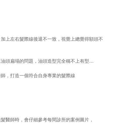
，加上左右髮際線後退不一致，視覺上總覺得額頭不
來油頭扁塌的問題，油頭造型完全稱不上有型…
醫師，打造一個符合自身專業的髮際線
植髮醫師時，會仔細參考每間診所的案例圖片，