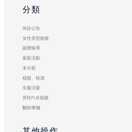
分類
休診公告
女性美型植髮
媒體報導
最新活動
未分類
植鬍、植眉
生髮活髮
男性FUE植髮
醫師專欄
其他操作