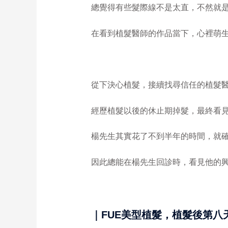
總覺得有些髮際線不是太直，不然就
在看到植髮醫師的作品當下，心裡萌
從下決心植髮，接續找尋信任的植髮
經歷植髮以後的休止期掉髮，最終看
楊先生其實花了不到半年的時間，就
因此總能在楊先生回診時，看見他的
｜FUE美型植髮，植髮後第八