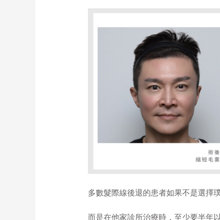
多數髮際線後退的患者如果不是選擇
而是在他家診所治療時，至少要半年