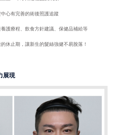
髮中心有完善的術後照護追蹤
囊養護療程、飲食方針建議、保健品補給等
囊的休止期，讓新生的髮絲強健不易脫落！
力展現