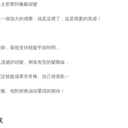
是太密實到像戴假髮
生一個強大的感覺：就是這裡了，這是我要的美感！
醫師，最後安排植髮手術時間，
見茂盛的頭髮、俐落有型的髮際線，
確定植髮成果非常棒、自己很喜歡～
興奮、他對經典油頭重現的期待！
天