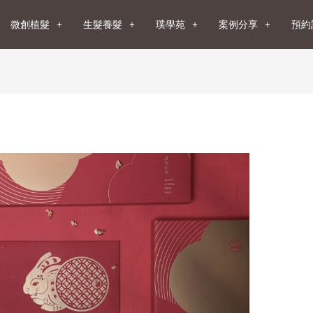
微創植髮
生髮養髮
璞學苑
案例分享
預約