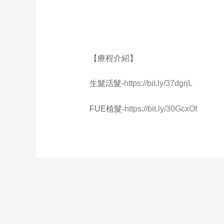
【療程介紹】
生髮活髮-
https://bit.ly/37dgrjL
FUE植髮-
https://bit.ly/30GcxOf