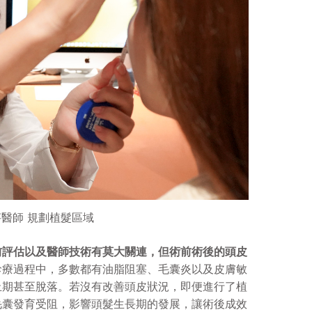
醫師 規劃植髮區域
前評估以及醫師技術有莫大關連，但術前術後的頭皮
診療過程中，多數都有油脂阻塞、毛囊炎以及皮膚敏
止期甚至脫落。若沒有改善頭皮狀況，即便進行了植
毛囊發育受阻，影響頭髮生長期的發展，讓術後成效