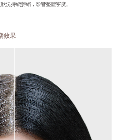
皮狀況持續萎縮，影響整體密度。
期效果