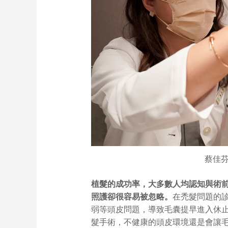
蔡佳芬
植髮的成功率，大多數人均認知與術
照護卻很容易被忽略。
在禿髮問題的
弱等頭皮問題，導致毛囊提早進入休
髮手術，不健康的頭皮環境還是會讓