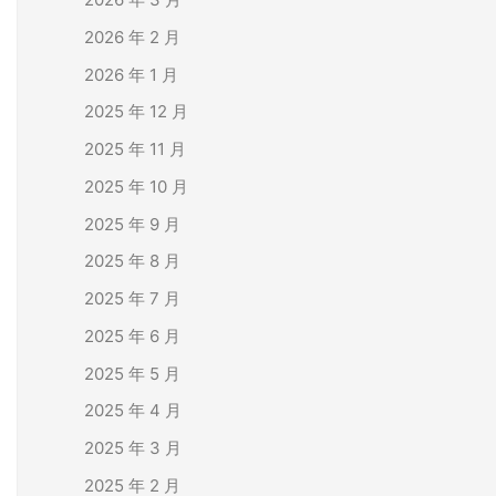
2026 年 2 月
2026 年 1 月
2025 年 12 月
2025 年 11 月
2025 年 10 月
2025 年 9 月
2025 年 8 月
2025 年 7 月
2025 年 6 月
2025 年 5 月
2025 年 4 月
2025 年 3 月
2025 年 2 月