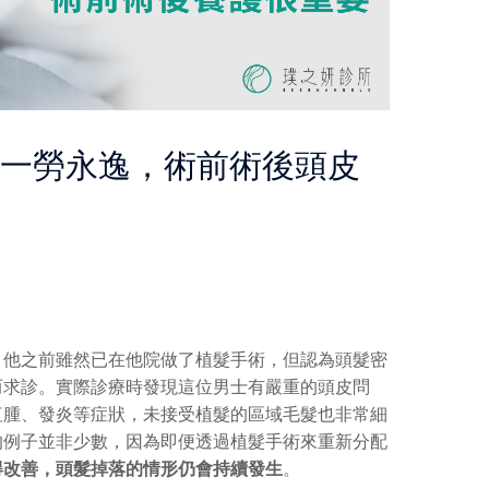
是一勞永逸，術前術後頭皮
，他之前雖然已在他院做了植髮手術，但認為頭髮密
而求診。實際診療時發現這位男士有嚴重的頭皮問
紅腫、發炎等症狀，未接受植髮的區域毛髮也非
常細
的例子並非少數，因為即便透過植髮手術來重新分配
得改善，頭髮掉落的情形仍會持續發生
。