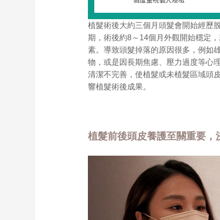
植髮術後大約三個月頭髮會開始經歷
期，術後約8～14個月外觀開始穩定
素。導致頭髮掉落的原因很多，例如
物，或是因長期焦慮、壓力過度等心
清潔不完善，使植髮或未植髮區域頭
響植髮術後成果。
植髮前後頭皮養護至關重要，