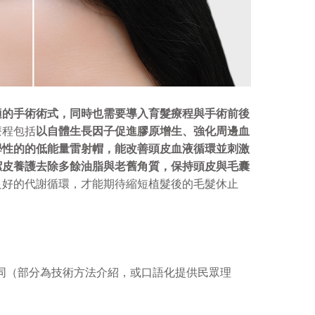
適的手術術式，同時也需要導入育髮療程與手術前後
療程包括
以自體生長因子促進膠原增生、強化周邊血
學性的的低能量雷射帽，能改善頭皮血液循環並刺激
潔皮養護去除多餘油脂與老舊角質，保持頭皮與毛囊
良好的代謝循環，才能期待縮短植髮後的毛髮休止
同（部分為技術方法介紹，或口語化提供民眾理