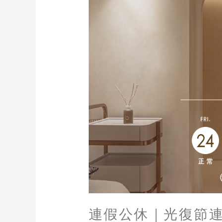
連假公休｜光復節