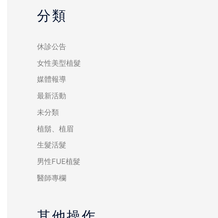
分類
休診公告
女性美型植髮
媒體報導
最新活動
未分類
植鬍、植眉
生髮活髮
男性FUE植髮
醫師專欄
其他操作