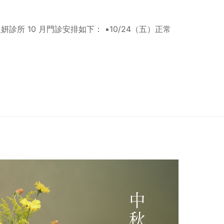
所 10 月門診安排如下： ▪️10/24（五）正常