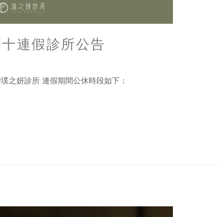
雙十連假診所公告
#璞之妍診所 連假期間公休時段如下：