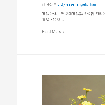
休診公告
/ By
essenangelo_hair
連假公休｜光復節連假診所公告 #璞之妍診
看診 ▪️10/2 …
Read More »