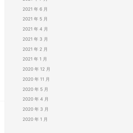
2021 年 6 月
2021 年 5 月
2021 年 4 月
2021 年 3 月
2021 年 2 月
2021 年 1 月
2020 年 12 月
2020 年 11 月
2020 年 5 月
2020 年 4 月
2020 年 3 月
2020 年 1 月