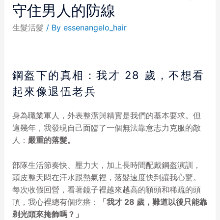
守住男人的防線
生髮活髮
/ By
essenangelo_hair
鋼盔下的真相：我才 28 歲，不想看
起來像退伍老兵
身為職業軍人，外表整潔與精實是我們的基本要求。但
這幾年，我發現自己面臨了一個無法靠意志力克服的敵
人：
嚴重的落髮。
部隊生活節奏快、壓力大，加上長時間配戴鋼盔演訓，
頭皮整天悶在汗水跟熱氣裡，落髮速度快到讓我心驚。
每次收假回營，看著鏡子裡越來越高的額頭和稀疏的頭
頂，我心裡總有個疙瘩：
「我才 28 歲，難道以後只能靠
剃光頭來掩飾嗎？」