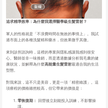
追求精準效率：為什麼我選擇醫學級生髮雷射？
軍人的性格就是「不浪費時間在無效的事情上」。我試
過市面上的各種洗髮精和藥水，但效果微乎其微。
來到診所諮詢時，這裡的專業與隱私感讓我感到很安
心。醫師並非一味推銷，而是透過數據分析我毛囊的健
康狀況，並解釋為什麼
高能量生髮雷射
最適合我的生活
型態。
對我來說，這不只是美容，更是一項「精密維護」。這
項療程的價格雖然較高，但它帶來的價值是：
零恢復期：
回營後立刻能投入訓練，不影響操
課。