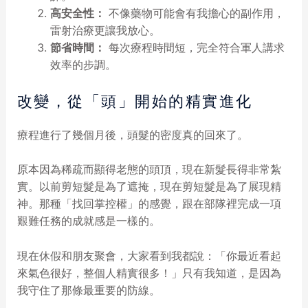
高安全性：
不像藥物可能會有我擔心的副作用，
雷射治療更讓我放心。
節省時間：
每次療程時間短，完全符合軍人講求
效率的步調。
改變，從「頭」開始的精實進化
療程進行了幾個月後，頭髮的密度真的回來了。
原本因為稀疏而顯得老態的頭頂，現在新髮長得非常紮
實。以前剪短髮是為了遮掩，現在剪短髮是為了展現精
神。那種「找回掌控權」的感覺，跟在部隊裡完成一項
艱難任務的成就感是一樣的。
現在休假和朋友聚會，大家看到我都說：「你最近看起
來氣色很好，整個人精實很多！」只有我知道，是因為
我守住了那條最重要的防線。