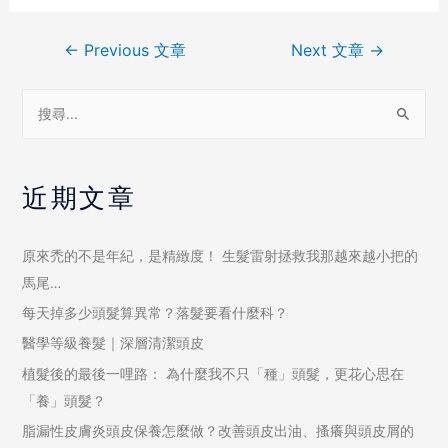
←
Previous 文章
Next 文章
→
近期文章
原來禿的不是年紀，是精緻度！ 生髮雷射拯救我那越來越小把的
馬尾…
每天掉多少頭髮算異常？落髮要看什麼科？
醫學等級養髮｜深層清潔頭皮
植髮後的最後一哩路： 為什麼我不只「種」頭髮，更花心思在
「養」頭髮？
脂漏性皮膚炎頭皮保養怎麼做？改善頭皮出油、搔癢與頭皮屑的