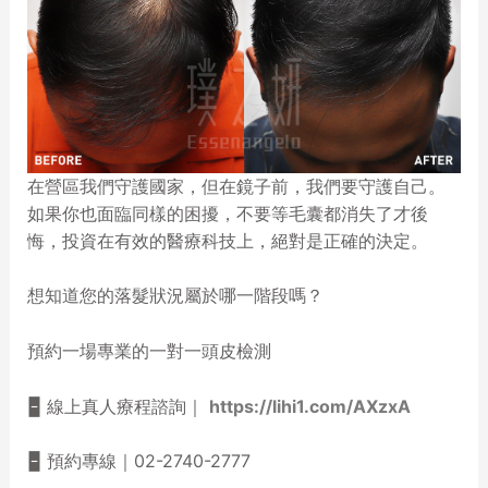
在營區我們守護國家，但在鏡子前，我們要守護自己。
如果你也面臨同樣的困擾，不要等毛囊都消失了才後
悔，投資在有效的醫療科技上，絕對是正確的決定。
想知道您的落髮狀況屬於哪一階段嗎？
預約一場專業的一對一頭皮檢測
🁢 線上真人療程諮詢｜
https://lihi1.com/AXzxA
🁢 預約專線｜02-2740-2777