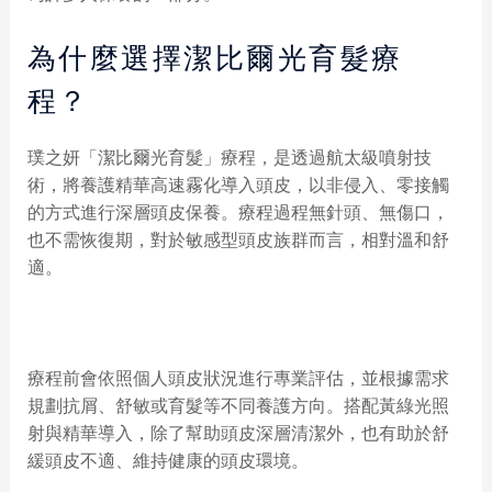
為什麼選擇潔比爾光育髮療
程？
璞之妍「潔比爾光育髮」療程，是透過航太級噴射技
術，將養護精華高速霧化導入頭皮，以非侵入、零接觸
的方式進行深層頭皮保養。療程過程無針頭、無傷口，
也不需恢復期，對於敏感型頭皮族群而言，相對溫和舒
適。
療程前會依照個人頭皮狀況進行專業評估，並根據需求
規劃抗屑、舒敏或育髮等不同養護方向。搭配黃綠光照
射與精華導入，除了幫助頭皮深層清潔外，也有助於舒
緩頭皮不適、維持健康的頭皮環境。