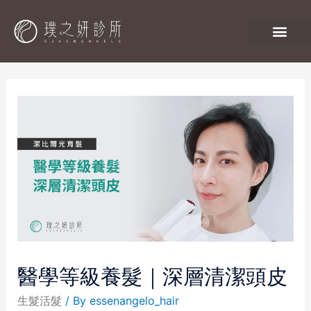
醫學等級養髮｜深層清潔頭皮
生髮活髮
/ By
essenangelo_hair