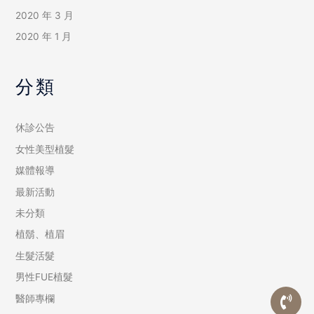
2020 年 3 月
2020 年 1 月
分類
休診公告
女性美型植髮
媒體報導
最新活動
未分類
植鬍、植眉
生髮活髮
男性FUE植髮
醫師專欄