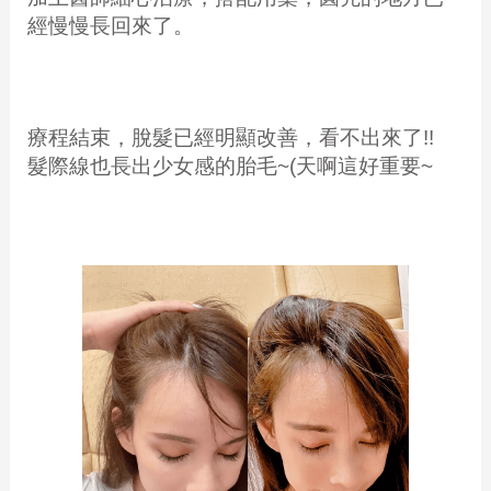
經慢慢長回來了。
療程結束，脫髮已經明顯改善，看不出來了!!
髮際線也長出少女感的胎毛~(天啊這好重要~