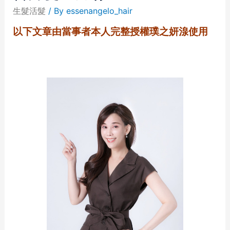
生髮活髮
/ By
essenangelo_hair
以下文章由當事者本人完整授權璞之妍湶使用