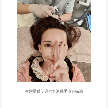
生髮雷射，過程舒適幾乎沒有痛感