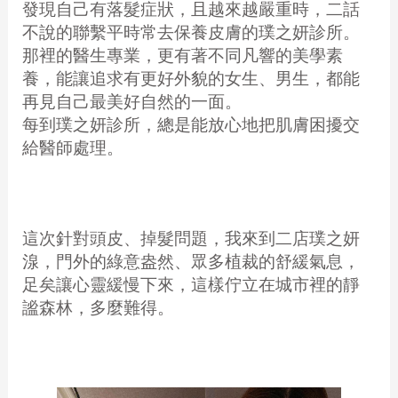
發現自己有落髮症狀，且越來越嚴重時，二話
不說的聯繫平時常去保養皮膚的璞之妍診所。
那裡的醫生專業，更有著不同凡響的美學素
養，能讓追求有更好外貌的女生、男生，都能
再見自己最美好自然的一面。
每到璞之妍診所，總是能放心地把肌膚困擾交
給醫師處理。
這次針對頭皮、掉髮問題，我來到二店璞之妍
湶，門外的綠意盎然、眾多植裁的舒緩氣息，
足矣讓心靈緩慢下來，這樣佇立在城市裡的靜
謐森林，多麼難得。