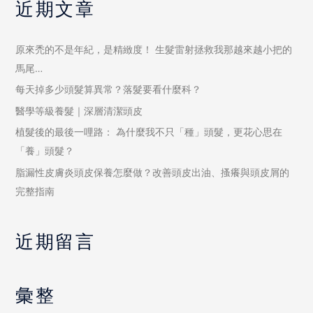
近期文章
原來禿的不是年紀，是精緻度！ 生髮雷射拯救我那越來越小把的
馬尾…
每天掉多少頭髮算異常？落髮要看什麼科？
醫學等級養髮｜深層清潔頭皮
植髮後的最後一哩路： 為什麼我不只「種」頭髮，更花心思在
「養」頭髮？
脂漏性皮膚炎頭皮保養怎麼做？改善頭皮出油、搔癢與頭皮屑的
完整指南
近期留言
彙整