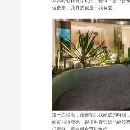
我當時心裡有點抗拒，覺得「會不會
但後來，我真的很慶幸我有去。
第一次檢測，儀器拍到我頭皮的時候
頭皮油得發亮，很多毛囊旁邊已經沒
但還好，還有機會可以恢復。