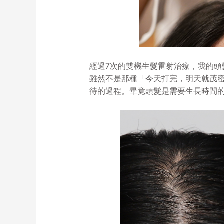
經過7次的雙機生髮雷射治療，我的頭
雖然不是那種「今天打完，明天就茂
待的過程。畢竟頭髮是需要生長時間