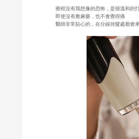
療程沒有我想像的恐怖，是很溫和的
即使沒有敷麻藥，也不會覺得痛
醫師非常貼心的，在分線掉髮處都會