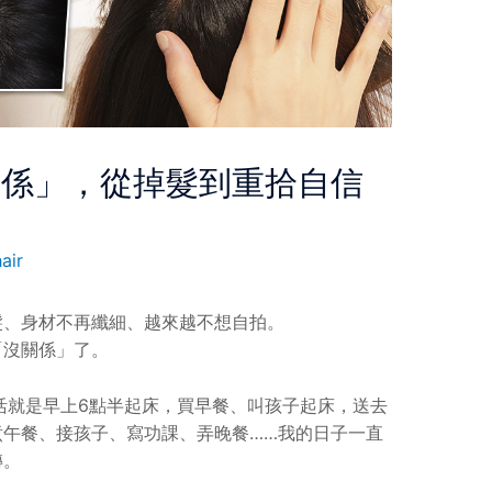
關係」，從掉髮到重拾自信
air
髮、身材不再纖細、越來越不想自拍。
「沒關係」了。
活就是早上6點半起床，買早餐、叫孩子起床，送去
煮午餐、接孩子、寫功課、弄晚餐……我的日子一直
轉。