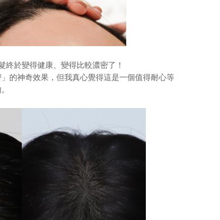
髮終於變得健康、變得比較濃密了！
密」的神奇效果，但我真心覺得這是一個值得耐心等
的。