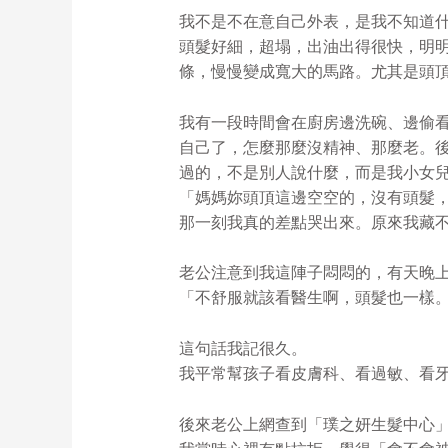
我不是不在意自己外表，是我不知道
頭髮好細，超塌，出油出得很快，明
條，慢慢變成寬大的馬路。尤其是頭
我有一段時間會在廚房邊洗碗、邊偷
自己了，怎麼那麼沒精神、那麼老。
過的，不是別人說什麼，而是我小女
「媽媽妳頭頂這邊空空的，沒有頭髮
那一刻我真的差點哭出來。原來我藏
老公注意到我這陣子悶悶的，有天晚
「不舒服就該看醫生啊，頭髮也一樣
這句話我記很久。
我平常幫孩子看皮膚科、看過敏、看
後來老公上網查到「璞之妍生髮中心