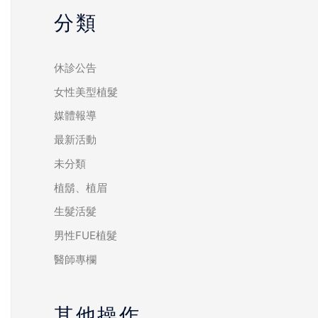
分類
休診公告
女性美型植髮
媒體報導
最新活動
未分類
植鬍、植眉
生髮活髮
男性FUE植髮
醫師專欄
其他操作