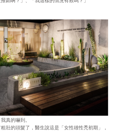
被推銷啊？」、「我這樣的情況有救嗎？」
，我真的嚇到。
有粗壯的頭髮了，醫生說這是「女性雄性禿初期」，