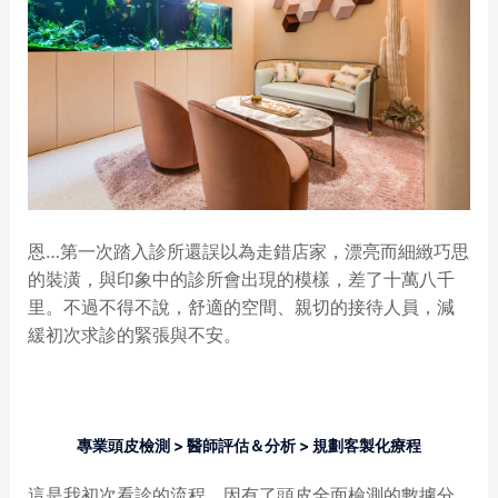
恩…第一次踏入診所還誤以為走錯店家，漂亮而細緻巧思
的裝潢，與印象中的診所會出現的模樣，差了十萬八千
里。不過不得不說，舒適的空間、親切的接待人員，減
緩初次求診的緊張與不安。
專業頭皮檢測 > 醫師評估＆分析 > 規劃客製化療程
這是我初次看診的流程，因有了頭皮全面檢測的數據分