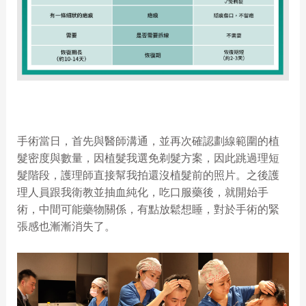
手術當日，首先與醫師溝通，並再次確認劃線範圍的植
髮密度與數量，因植髮我選免剃髮方案，因此跳過理短
髮階段，護理師直接幫我拍還沒植髮前的照片。之後護
理人員跟我衛教並抽血純化，吃口服藥後，就開始手
術，中間可能藥物關係，有點放鬆想睡，對於手術的緊
張感也漸漸消失了。