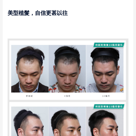
美型植髮，自信更甚以往