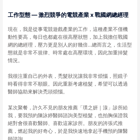
工作型態 — 激烈競爭的電競產業 x 戰國網總經理
現在，我是從事電競遊戲產業的工作，這種產業不僅機
動性要高，每日也都處在很高壓狀態，加上我擔任戰國
網的總經理，壓力更是別人的好幾倍…總而言之，生活型
態就是非常不規律、時常處在高壓環境，因此加重掉髮
情況。
我很注重自己的外表，禿髮狀況讓我非常煩惱，照鏡子
時看得非常不順眼。因此重新考慮植髮，希望可以透過
醫師協助來解決禿頭煩惱。
某次聚餐，許久不見的朋友推薦「璞之妍｜湶」診所給
我，要我預約陳詠婷醫師諮詢美型植髮，也拍胸保證我
絕對會很喜歡醫師、喜歡這家診所。朋友的誇張式推
薦，燃起我的好奇心，於是我快速地拿起手機預約陳醫
師諮詢。