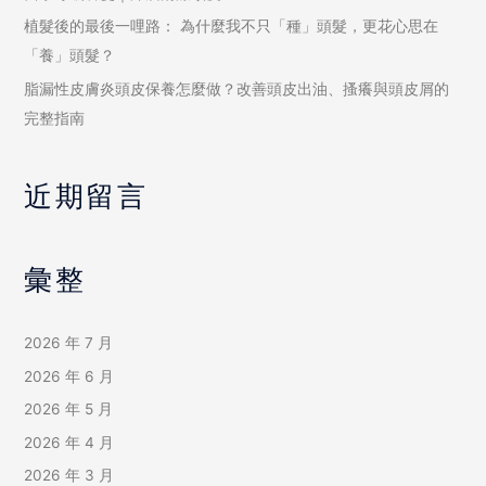
植髮後的最後一哩路： 為什麼我不只「種」頭髮，更花心思在
「養」頭髮？
脂漏性皮膚炎頭皮保養怎麼做？改善頭皮出油、搔癢與頭皮屑的
完整指南
近期留言
彙整
2026 年 7 月
2026 年 6 月
2026 年 5 月
2026 年 4 月
2026 年 3 月