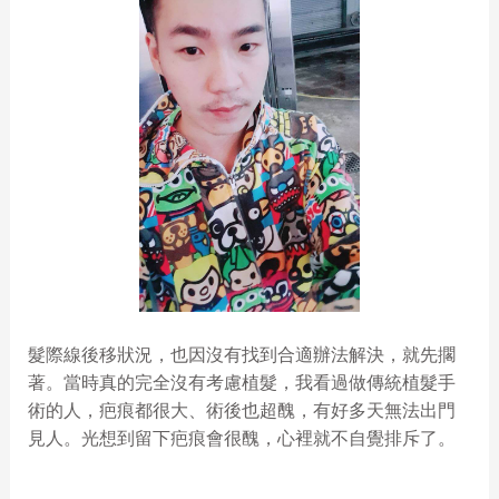
髮際線後移狀況，也因沒有找到合適辦法解決，就先擱
著。當時真的完全沒有考慮植髮，我看過做傳統植髮手
術的人，疤痕都很大、術後也超醜，有好多天無法出門
見人。光想到留下疤痕會很醜，心裡就不自覺排斥了。