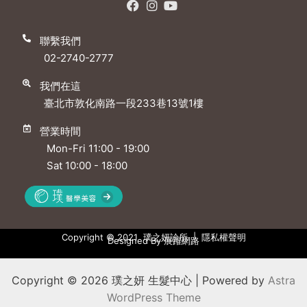
聯繫我們
02-2740-2777
我們在這
臺北市敦化南路一段233巷13號1樓
營業時間
Mon-Fri 11:00 - 19:00
Sat 10:00 - 18:00
Copyright © 2021 璞之妍診所 |
隱私權聲明
Designed By
展躍網路
Copyright © 2026 璞之妍 生髮中心 | Powered by
Astra
WordPress Theme