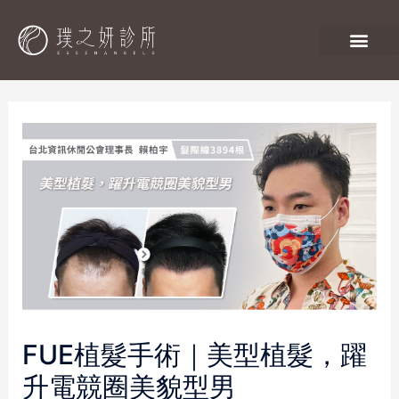
FUE植髮手術｜美型植髮，躍
升電競圈美貌型男