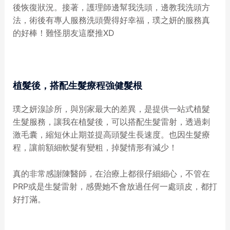
後恢復狀況。接著，護理師邊幫我洗頭，邊教我洗頭方
法，術後有專人服務洗頭覺得好幸福，璞之妍的服務真
的好棒！難怪朋友這麼推XD
植髮後，搭配生髮療程強健髮根
璞之妍湶診所，與別家最大的差異，是提供一站式植髮
生髮服務，讓我在植髮後，可以搭配生髮雷射，透過刺
激毛囊，縮短休止期並提高頭髮生長速度。也因生髮療
程，讓前額細軟髮有變粗，掉髮情形有減少！
真的非常感謝陳醫師，在治療上都很仔細細心，不管在
PRP或是生髮雷射，感覺她不會放過任何一處頭皮，都打
好打滿。