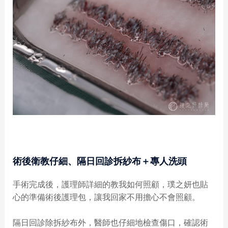
術後衛教仔細、隔日回診拆紗布＋專人洗頭
手術完成後，護理師詳細的教我如何照顧，璞之妍也貼
心的準備術後護理包，讓我回家不用擔心不會照顧。
隔日回診除拆紗布外，醫師也仔細地檢查傷口，確認術