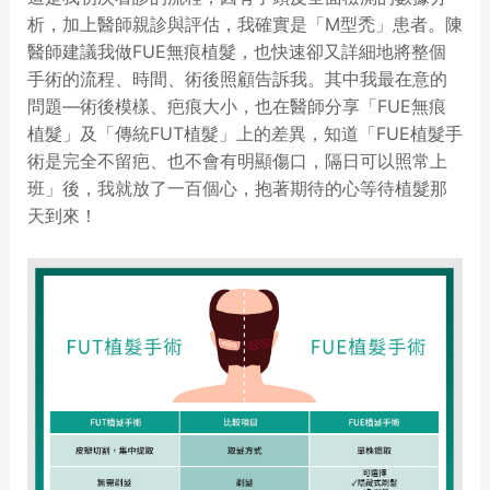
析，加上醫師親診與評估，我確實是「M型禿」患者。陳
醫師建議我做FUE無痕植髮，也快速卻又詳細地將整個
手術的流程、時間、術後照顧告訴我。其中我最在意的
問題—術後模樣、疤痕大小，也在醫師分享「FUE無痕
植髮」及「傳統FUT植髮」上的差異，知道「FUE植髮手
術是完全不留疤、也不會有明顯傷口，隔日可以照常上
班」後，我就放了一百個心，抱著期待的心等待植髮那
天到來！