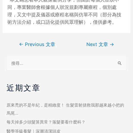
同，專業醫師會根據個人狀況規劃專屬療程，個別處
理，又文中提及儀器或療程名稱與仿單不同（部分為技
術方法介紹，或口語化提供民眾理解），僅供參考。
←
Previous 文章
Next 文章
→
近期文章
原來禿的不是年紀，是精緻度！ 生髮雷射拯救我那越來越小把的
馬尾…
每天掉多少頭髮算異常？落髮要看什麼科？
醫學等級養髮｜深層清潔頭皮