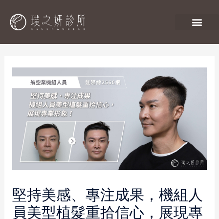
堅持美感、專注成果，機組人
員美型植髮重拾信心，展現專