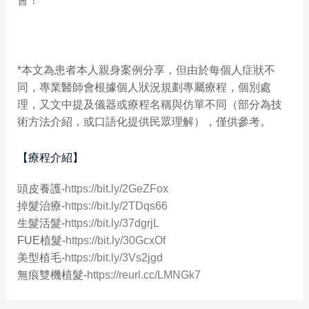
會！
*本文為患者本人親身案例分享，但由於每個人症狀不
同，專業醫師會根據個人狀況規劃專屬療程，個別處
理，又文中提及儀器或療程名稱與仿單不同（部分為技
術方法介紹，或口語化提供民眾理解），僅供參考。
【療程介紹】
頭皮養護-
https://bit.ly/2GeZFox
掉髮治療-
https://bit.ly/2TDqs66
生髮活髮-
https://bit.ly/37dgrjL
FUE植髮-
https://bit.ly/30GcxOf
美型植毛-
https://bit.ly/3Vs2jgd
無痕雙機植髮-
https://reurl.cc/LMNGk7