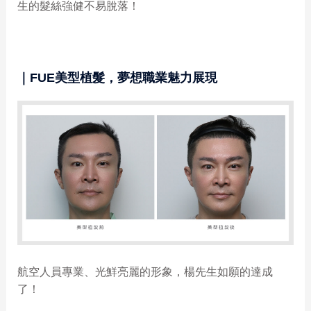
生的髮絲強健不易脫落！
｜FUE美型植髮，夢想職業魅力展現
航空人員專業、光鮮亮麗的形象，楊先生如願的達成
了！