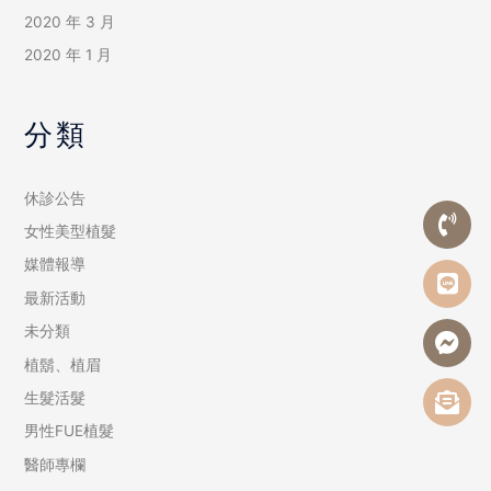
2020 年 3 月
2020 年 1 月
分類
休診公告
女性美型植髮
媒體報導
最新活動
未分類
植鬍、植眉
生髮活髮
男性FUE植髮
醫師專欄