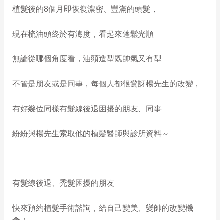
植髮後的8個月即恢復濃密、豐滿的頭髮，
現在梳油頭終於有澎度，看起來蓬鬆光順
無論從哪個角度看，油頭造型既帥氣又有型
不管是朋友或是同事，每個人都很驚訝楊先生的改變，
有好幾位同樣有髮線後退困擾的朋友、同事
紛紛與楊先生索取他的植髮醫師與診所資料～
有髮線後退、禿髮困擾的朋友
快來預約植髮手術諮詢，給自己變美、變帥的改變機