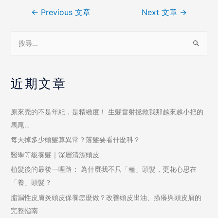
←
Previous 文章
Next 文章
→
近期文章
原來禿的不是年紀，是精緻度！ 生髮雷射拯救我那越來越小把的
馬尾…
每天掉多少頭髮算異常？落髮要看什麼科？
醫學等級養髮｜深層清潔頭皮
植髮後的最後一哩路： 為什麼我不只「種」頭髮，更花心思在
「養」頭髮？
脂漏性皮膚炎頭皮保養怎麼做？改善頭皮出油、搔癢與頭皮屑的
完整指南