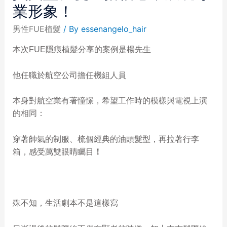
業形象！
男性FUE植髮
/ By
essenangelo_hair
本次FUE隱痕植髮分享的案例是楊先生
他任職於航空公司擔任機組人員
本身對航空業有著憧憬，希望工作時的模樣與電視上演
的相同：
穿著帥氣的制服、梳個經典的油頭髮型，再拉著行李
箱，感受萬雙眼睛矚目
！
殊不知，生活劇本不是這樣寫