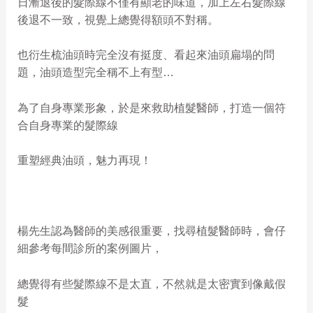
日漸退後的髮際線不僅有顯老的味道，加上左右髮際線
後退不一致，視覺上總覺得額頭不對稱。
也衍生梳油頭時完全沒有挺度、看起來油頭扁塌的問
題，油頭造型完全稱不上有型…
為了自身專業形象，於是來救助植髮醫師，打造一個符
合自身專業的髮際線
重塑經典油頭，魅力再現！
楊先生認為醫師的美感很重要，找尋植髮醫師時，會仔
細參考每間診所的案例圖片，
總覺得有些髮際線不是太直，不然就是太密實到像戴假
髮