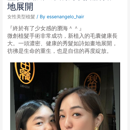
地展開
女性美型植髮
/ By
essenangelo_hair
『終於有了少女感的瀏海＾＾』
微創植髮手術非常成功，新植入的毛囊健康長
大。一頭濃密、健康的秀髮如詩如畫地展開，
彷彿是生命的重生，也是自信的再度綻放。