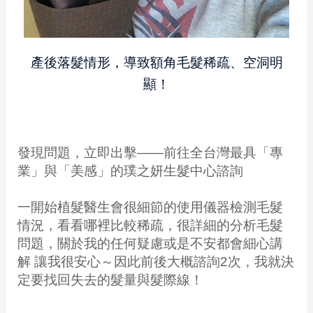
產後落髮情形，導致額角毛髮稀疏、空洞明
顯！
發現問題，立即出擊——前往全台灣最具「專
業」與「美感」的璞之妍生髮中心諮詢
一開始植髮醫生會很細節的使用儀器檢測毛髮
情況，看看哪裡比較稀疏，很詳細的分析毛髮
問題，關於我的任何疑慮或是不安都會細心講
解 讓我很安心～因此前後大概諮詢2次，我就決
定要找回失去的髮量與髮際線！