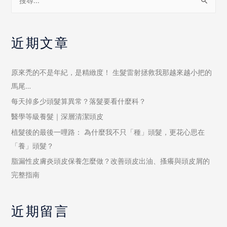
近期文章
原來禿的不是年紀，是精緻度！ 生髮雷射拯救我那越來越小把的
馬尾…
每天掉多少頭髮算異常？落髮要看什麼科？
醫學等級養髮｜深層清潔頭皮
植髮後的最後一哩路： 為什麼我不只「種」頭髮，更花心思在
「養」頭髮？
脂漏性皮膚炎頭皮保養怎麼做？改善頭皮出油、搔癢與頭皮屑的
完整指南
近期留言