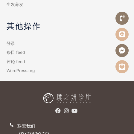
生发养发
其他操作
登录
条目 feed
评论 feed
WordPress.org
联繫我们
02-2740-2777