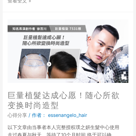
查看全文 »
巨量植髮达成心愿！随心所欲
变换时尚造型
心得分享
/ 作者：
essenangelo_hair
以下文章由当事者本人完整授权璞之妍生髮中心使用
走过春夏与秋天，等待了10个月时间 终于可以确 …