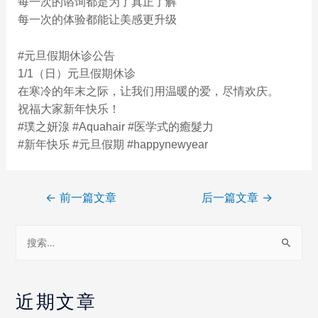
每一次的谘询都是为了真正了解
每一次的体验都能让美感更升级
#元旦假期休诊公告
1/1（日）元旦假期休诊
在寒冷的年末之际，让我们用温暖的爱，尽情欢庆。
祝福大家新年快乐！
#璞之妍湶 #Aquahair #医学式的癒髮力
#新年快乐 #元旦假期 #happynewyear
←
前一篇文章
后一篇文章
→
近期文章