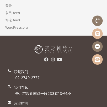
登录
条目 feed
评论 feed
WordPress.org
联繫我们
02-2740-2777
我们在这
臺北市敦化南路一段233巷13号1楼
营业时间