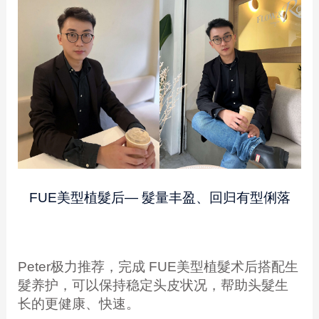
FUE美型植髮后— 髮量丰盈、回归有型俐落
Peter极力推荐，完成 FUE美型植髮术后搭配生
髮养护，可以保持稳定头皮状况，帮助头髮生
长的更健康、快速。