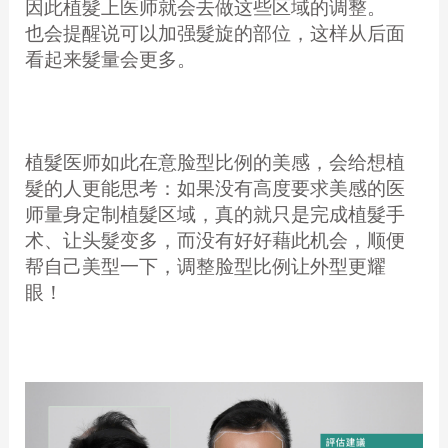
因此植髮上医师就会去做这些区域的调整。
也会提醒说可以加强髮旋的部位，这样从后面
看起来髮量会更多。
植髮医师如此在意脸型比例的美感，会给想植
髮的人更能思考：如果没有高度要求美感的医
师量身定制植髮区域，真的就只是完成植髮手
术、让头髮变多，而没有好好藉此机会，顺便
帮自己美型一下，调整脸型比例让外型更耀
眼！