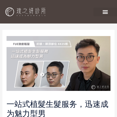
一站式植髮生髮服务，迅速成
为魅力型男