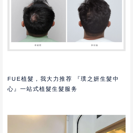
FUE植髮，我大力推荐 『璞之妍生髮中
心』一站式植髮生髮服务