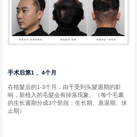
手术后第1 、4个月
在植髮后的1-3个月，由于受到头髮週期的影
响，新植入的毛髮会有掉落现象。（每个毛囊
的生长週期分成3个阶段：生长期、衰退期、休
止期）