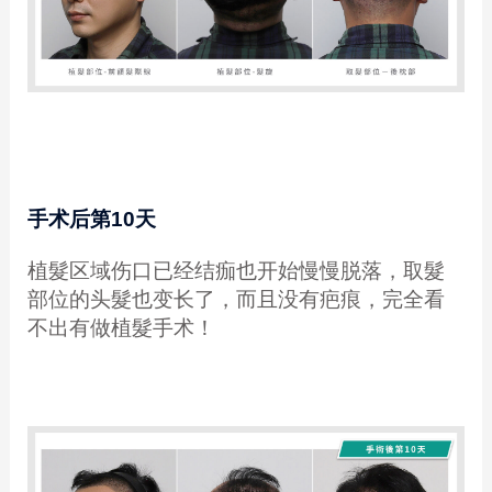
手术后第10天
植髮区域伤口已经结痂也开始慢慢脱落，取髮
部位的头髮也变长了，而且没有疤痕，完全看
不出有做植髮手术！