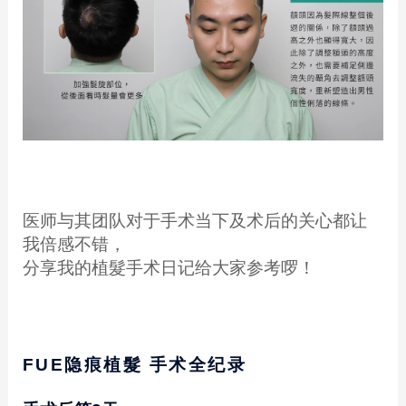
医师与其团队对于手术当下及术后的关心都让
我倍感不错，
分享我的植髮手术日记给大家参考啰！
FUE
隐痕植髮 手术全纪录