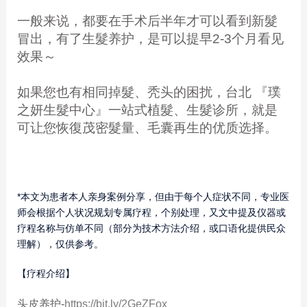
一般来说，都要在手术后半年才可以看到新髮
冒出，有了生髮养护，是可以提早2-3个月看见
效果～
如果您也有相同掉髮、秃头的困扰，台北 『璞
之妍生髮中心』一站式植髮、生髮诊所，就是
可让您恢復茂密髮量、毛囊再生的优质选择。
*本文为患者本人亲身案例分享，但由于每个人症状不同，专业医
师会根据个人状况规划专属疗程，个别处理，又文中提及仪器或
疗程名称与仿单不同（部分为技术方法介绍，或口语化提供民众
理解），仅供参考。
【疗程介绍】
头皮养护-
https://bit.ly/2GeZFox