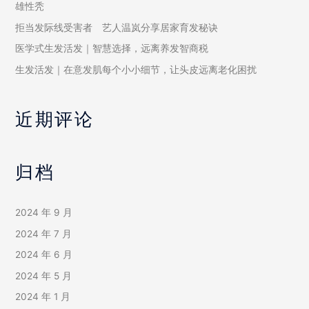
雄性秃
拒当发际线受害者 艺人温岚分享居家育发秘诀
医学式生发活发｜智慧选择，远离养发智商税
生发活发｜在意发肌每个小小细节，让头皮远离老化困扰
近期评论
归档
2024 年 9 月
2024 年 7 月
2024 年 6 月
2024 年 5 月
2024 年 1 月