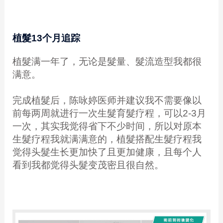
植髮13个月追踪
植髮满一年了，无论是髮量、髮流造型我都很
满意。
完成植髮后，陈咏婷医师并建议我不需要像以
前每两周就进行一次生髮育髮疗程，可以2-3月
一次，其实我觉得省下不少时间，所以对原本
生髮疗程我就满满意的，植髮搭配生髮疗程我
觉得头髮生长更加快了且更加健康，且每个人
看到我都觉得头髮变茂密且很自然。