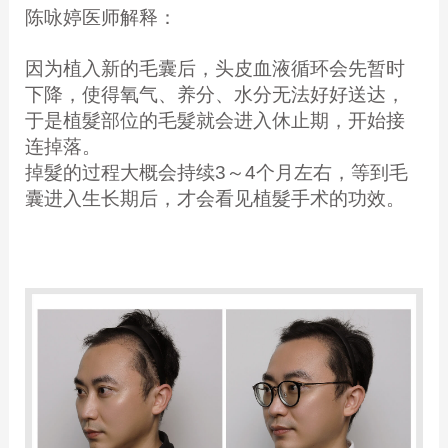
陈咏婷医师解释：
因为植入新的毛囊后，头皮血液循环会先暂时
下降，使得氧气、养分、水分无法好好送达，
于是植髮部位的毛髮就会进入休止期，开始接
连掉落。
掉髮的过程大概会持续3～4个月左右，等到毛
囊进入生长期后，才会看见植髮手术的功效。