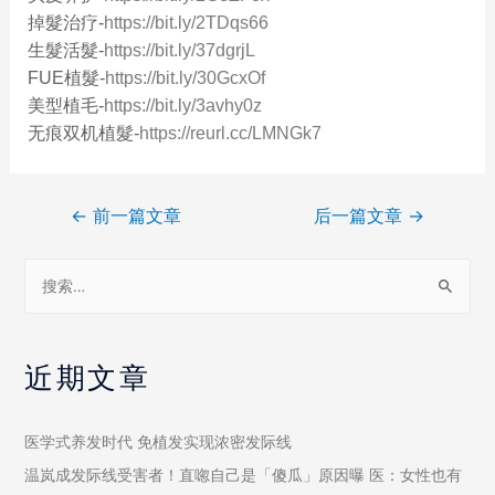
掉髮治疗-
https://bit.ly/2TDqs66
生髮活髮-
https://bit.ly/37dgrjL
FUE植髮-
https://bit.ly/30GcxOf
美型植毛-
https://bit.ly/3avhy0z
无痕双机植髮-
https://reurl.cc/LMNGk7
←
前一篇文章
后一篇文章
→
近期文章
医学式养发时代 免植发实现浓密发际线
温岚成发际线受害者！直唿自己是「傻瓜」原因曝 医：女性也有