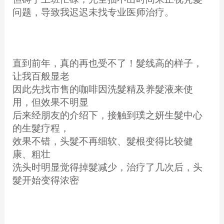
问题，导致我迟迟未找专业医师治疗。
直到前年，真的再也受不了！髮线高的样子，
让我百般显老
因此先找市售的咖啡因洗髮精及养髮液来使
用，但效果不明显
后来经朋友的介绍下，接触到璞之妍生髮中心
的生髮疗程，
效果不错，头髮不再细软、髮根变得比较健
康、粗壮
洗头时明显觉得掉髮减少，治疗了几次后，头
髮开始变得浓密