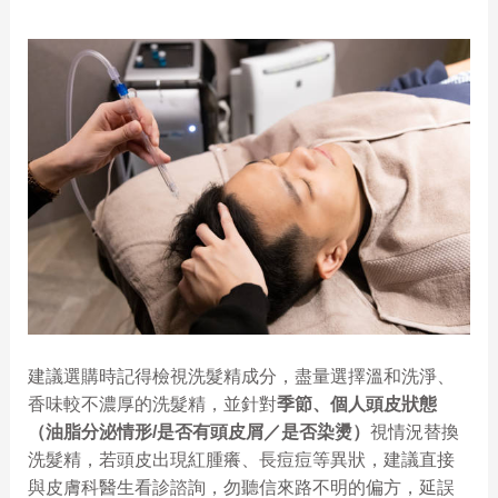
建議選購時記得檢視洗髮精成分，盡量選擇溫和洗淨、
香味較不濃厚的洗髮精，並針對
季節、個人頭皮狀態
（油脂分泌情形/是否有頭皮屑／是否染燙）
視情況替換
洗髮精，若頭皮出現紅腫癢、長痘痘等異狀，建議直接
與皮膚科醫生看診諮詢，勿聽信來路不明的偏方，延誤