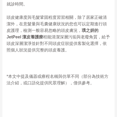
就診時間。
頭皮健康度與毛髮鞏固程度習習相關，除了居家正確清
潔外，在意髮量與毛囊健康狀況的您也可以定期進行頭
皮護理，檢測一般容易忽略的頭皮膚況，
璞之妍的
JetPeel 潔皮養護療
程能清潔深層污垢與老廢角質，給予
頭皮深層潔淨並針對不同頭皮症狀提供客製化選擇，依
照個人狀況提供完整的頭皮養護。
*本文中提及儀器或療程名稱與仿單不同（部分為技術方
法介紹，或口語化提供民眾理解），僅供參考。