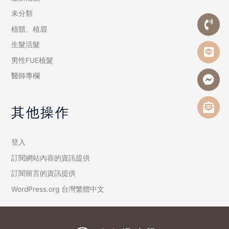
未分類
植鬍、植眉
生髮活髮
男性FUE植髮
醫師專欄
其他操作
登入
訂閱網站內容的資訊提供
訂閱留言的資訊提供
WordPress.org 台灣繁體中文