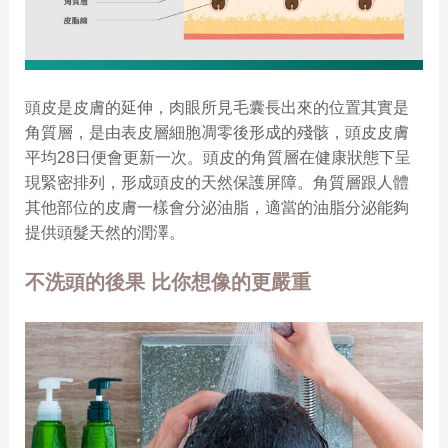
頭皮是皮膚的延伸，肉眼所見毛囊長出來的位置其實是
角質層，是由表皮層細胞凋零後形成的殘骸，頭皮皮膚
平均28日便會更新一次。
頭皮的角質層在健康狀態下呈
現緊密排列，形成頭皮的天然保護屏障。角質層跟人體
其他部位的皮膚一樣會分泌油脂，適當的油脂分泌能夠
提供頭髮天然的潤澤。
不洗頭的後果 比你想像的更嚴重