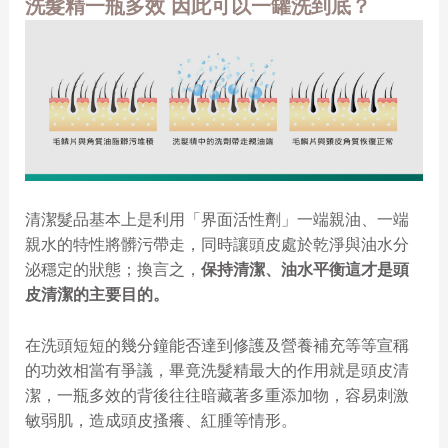
洗髮精一瓶多效 因此可以一罐洗到底？
清潔髮品基本上是利用「界面活性劑」一端親油、一端
親水的特性將髒污帶走，同時讓頭皮處於乾淨與油水分
泌穩定的狀態；換言之，
保持清潔、油水平衡這才是頭
皮清潔的主要目的。
在洗頭短短的幾分鐘能否達到修護及營養補充等等宣稱
的功效相當有爭議，畢竟洗髮精最大的作用就是頭皮清
潔，一瓶多效的背後往往暗藏著多重添加物，容易刺激
敏弱肌，造成頭皮搔癢、紅腫等情形。