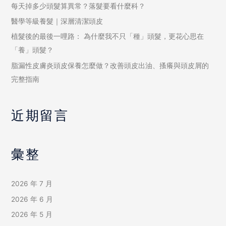
每天掉多少頭髮算異常？落髮要看什麼科？
醫學等級養髮｜深層清潔頭皮
植髮後的最後一哩路： 為什麼我不只「種」頭髮，更花心思在
「養」頭髮？
脂漏性皮膚炎頭皮保養怎麼做？改善頭皮出油、搔癢與頭皮屑的
完整指南
近期留言
彙整
2026 年 7 月
2026 年 6 月
2026 年 5 月