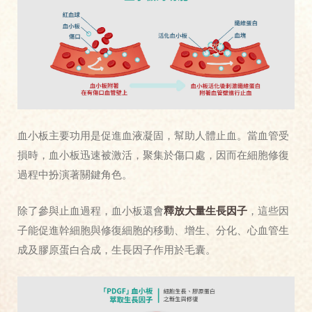
血小板主要功用是促進血液凝固，幫助人體止血。當血管受
損時，血小板迅速被激活，聚集於傷口處，因而在細胞修復
過程中扮演著關鍵角色。
除了參與止血過程，血小板還會
釋放大量生長因子
，這些因
子能促進幹細胞與修復細胞的移動、增生、分化、心血管生
成及膠原蛋白合成，生長因子作用於毛囊。