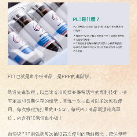
PLT也就是血小板凍晶，是PRP的進階版。
透過先進製程，以急速冷凍乾燥並保留活性的專利技術，擁
有定量和長期保存的優勢，實現一次抽血可以多次療程使
用。每次療程施打量約4-5cc，每瓶PLT凍晶屬濃縮高單
位，內含有10億個血小板！
而傳統PRP則強調每次抽取當次使用的新鮮概念，確保即時