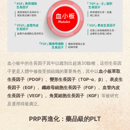
血小板中的生長因子其中以鑑別出超過30餘種，這些生長因
子更是人體中修復受損組織的重要角色，其中以
血小板萃取
生長因子（PDGF）、變形生長因子（TGP-α、β）、表皮生
長因子（EGF）、纖維母細胞生長因子（FGF）、血管內皮
生長因子（VEGF）、角質細胞生長因子（KGF）
等被研究
及運用得最廣泛。
PRP再進化：藥品級的PLT