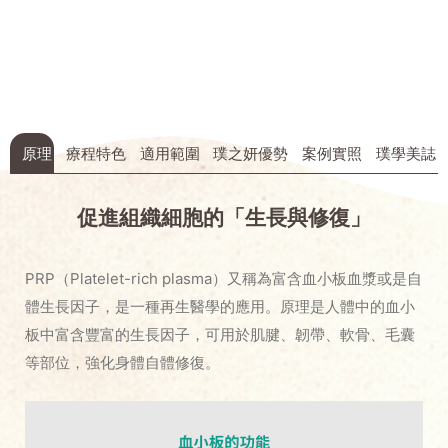
原理
療程特色
適用範圍
璞之妍優勢
案例實照
璞學美誌
促進組織細胞的「生長與修復」
PRP（Platelet-rich plasma）又稱為富含血小板血漿或是自
體生長因子，是一種再生醫學的應用。原理是人體中的血小
板中富含豐富的生長因子，可用於肌腱、韌帶、軟骨、毛囊
等部位，強化身體自體修復。