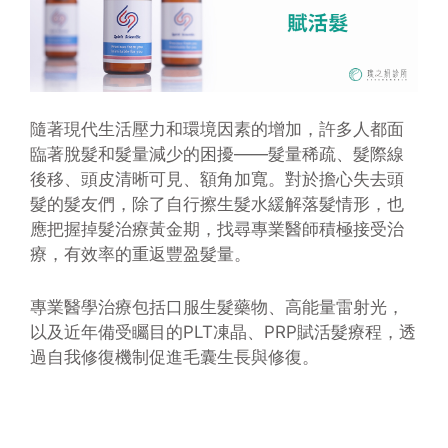
隨著現代生活壓力和環境因素的增加，許多人都面
臨著脫髮和髮量減少的困擾——髮量稀疏、髮際線
後移、頭皮清晰可見、額角加寬。對於擔心失去頭
髮的髮友們，除了自行擦生髮水緩解落髮情形，也
應把握掉髮治療黃金期，找尋專業醫師積極接受治
療，有效率的重返豐盈髮量。
專業醫學治療包括口服生髮藥物、高能量雷射光，
以及近年備受矚目的PLT凍晶、PRP賦活髮療程，透
過自我修復機制促進毛囊生長與修復。