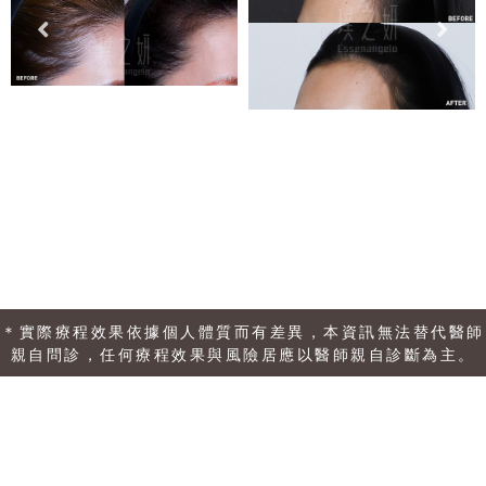
＊實際療程效果依據個人體質而有差異，本資訊無法替代醫師
親自問診，任何療程效果與風險居應以醫師親自診斷為主。