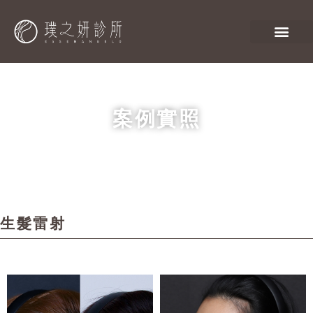
案例實照
生髮雷射