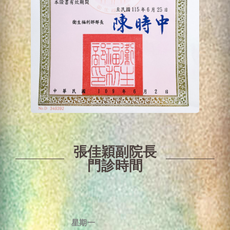
張佳穎副院長
門診時間
星期一