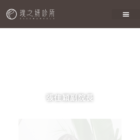
張佳穎副院長