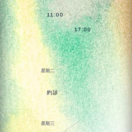
11:00
17:00
星期二
約診
星期三