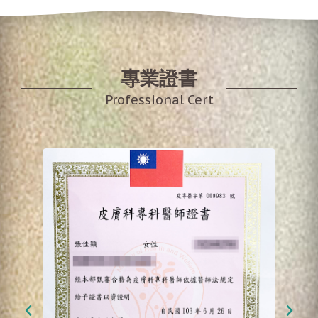
專業證書
Professional Cert